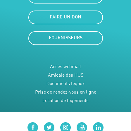
FAIRE UN DON
FOURNISSEURS
Accès webmail
Amicale des HUS
Documents légaux
Prise de rendez-vous en ligne
Location de logements
facebook
twitter
instagram
youtube
linkedin