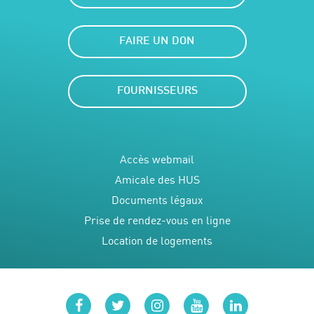
FAIRE UN DON
FOURNISSEURS
Accès webmail
Amicale des HUS
Documents légaux
Prise de rendez-vous en ligne
Location de logements
facebook
twitter
instagram
youtube
linkedin