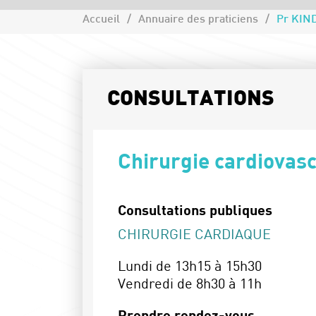
Accueil
Annuaire des praticiens
Pr KIN
CONSULTATIONS
Chirurgie cardiovasc
Consultations publiques
CHIRURGIE CARDIAQUE
Lundi de 13h15 à 15h30
Vendredi de 8h30 à 11h
Prendre rendez-vous