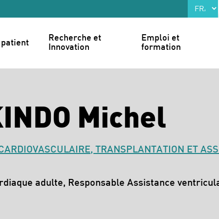
Recherche et 
Emploi et 
patient
Innovation
formation
KINDO Michel
CARDIOVASCULAIRE, TRANSPLANTATION ET AS
rdiaque adulte, Responsable Assistance ventriculai