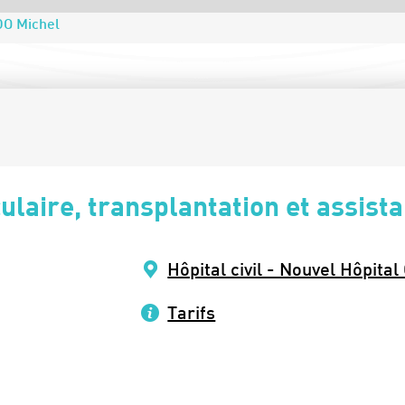
DO Michel
ulaire, transplantation et assist
Hôpital civil - Nouvel Hôpital
Tarifs