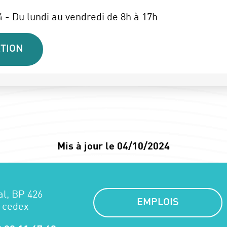
 - Du lundi au vendredi de 8h à 17h
TION
Mis à jour le 04/10/2024
al, BP 426
EMPLOIS
 cedex