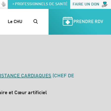
PROFESSIONNELS DE SANTÉ
FAIRE UN DON
Le CHU
PRENDRE RDV
SISTANCE CARDIAQUES
(CHEF DE
re et Cœur artificiel