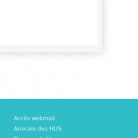
Accès webmail
Amicale des HUS