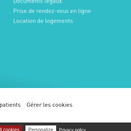
Documents légaux
Prise de rendez-vous en ligne
Location de logements
patients
Gérer les cookies
l cookies
Personalize
Privacy policy