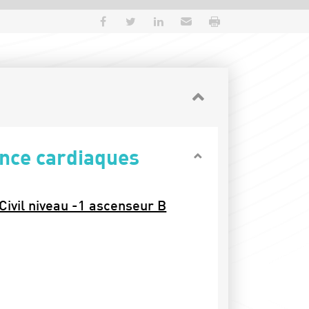
Partager sur Facebook
Partager sur Twitter
Partager sur LinkedIn
Envoyer par e-mail
Imprimer
ance cardiaques
 Civil niveau -1 ascenseur B