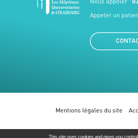
Nous appeler :
03
Appeler un patien
CONTA
Mentions légales du site
Acc
This site uses cookies and gives you control