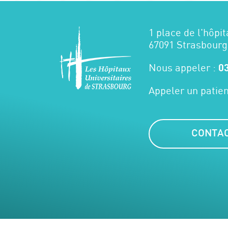
1 place de l'hôpit
67091 Strasbourg
Nous appeler :
03
Appeler un patien
CONTA