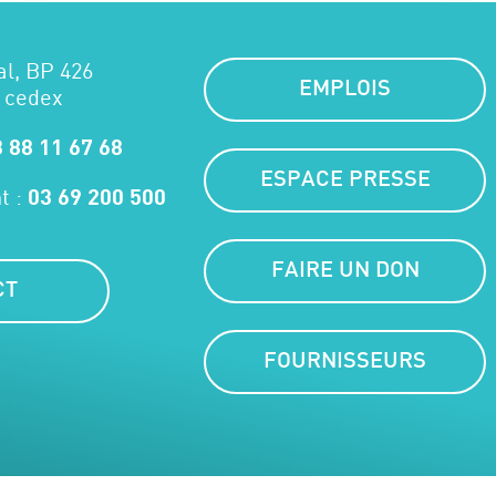
al, BP 426
EMPLOIS
 cedex
 88 11 67 68
ESPACE PRESSE
t :
03 69 200 500
FAIRE UN DON
CT
FOURNISSEURS