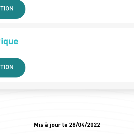
TION
rique
TION
Mis à jour le 28/04/2022