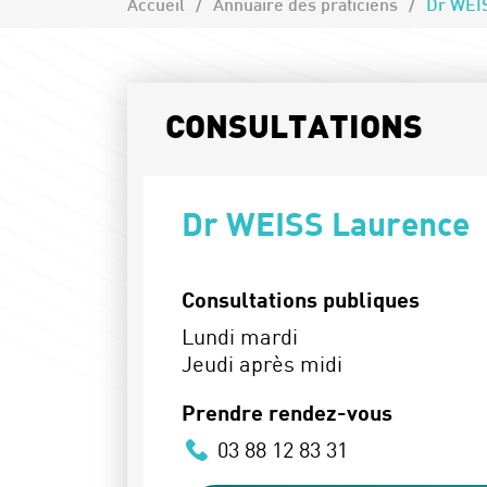
Accueil
Annuaire des praticiens
Dr WEI
CONSULTATIONS
Dr WEISS Laurence
Consultations publiques
Lundi mardi
Jeudi après midi
Prendre rendez-vous
03 88 12 83 31