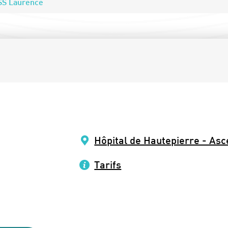
SS Laurence
Hôpital de Hautepierre - Asc
Tarifs