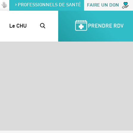
PROFESSIONNELS DE SANTÉ
FAIRE UN DON
Le CHU
PRENDRE RDV