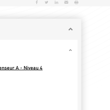
Partager sur Facebook
Partager sur Twitter
Partager sur LinkedIn
Envoyer par e-mail
Imprimer
enseur A - Niveau 4