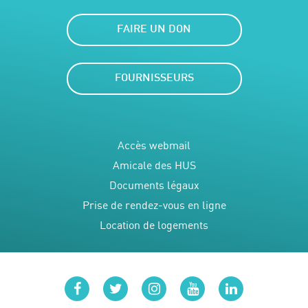
FAIRE UN DON
FOURNISSEURS
Accès webmail
Amicale des HUS
Documents légaux
Prise de rendez-vous en ligne
Location de logements
facebook
twitter
instagram
youtube
linkedin