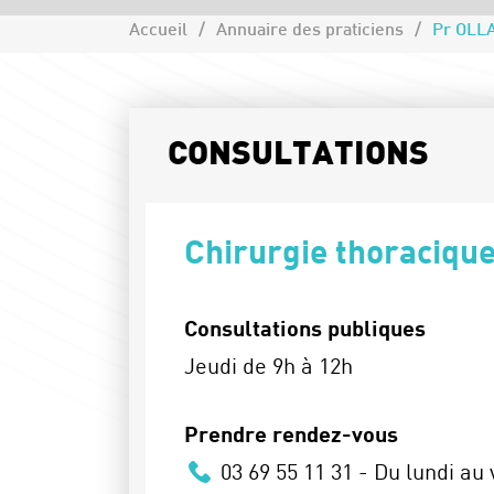
Accueil
Annuaire des praticiens
Pr OLL
CONSULTATIONS
Chirurgie thoraciqu
Consultations publiques
Jeudi de 9h à 12h
Prendre rendez-vous
03 69 55 11 31 - Du lundi au