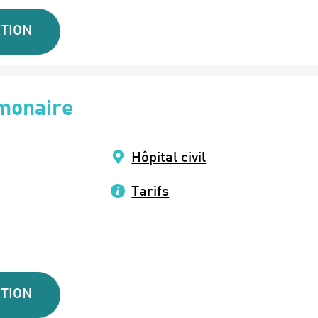
TION
monaire
Hôpital civil
Tarifs
TION