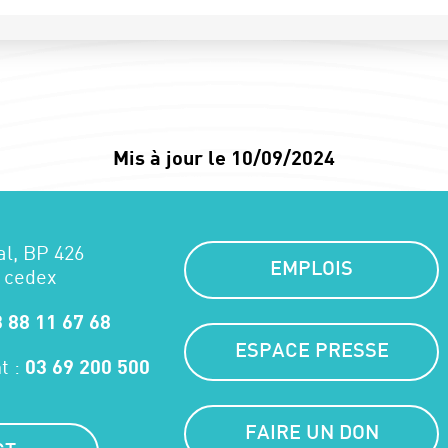
Mis à jour le 10/09/2024
al, BP 426
EMPLOIS
 cedex
 88 11 67 68
ESPACE PRESSE
t :
03 69 200 500
FAIRE UN DON