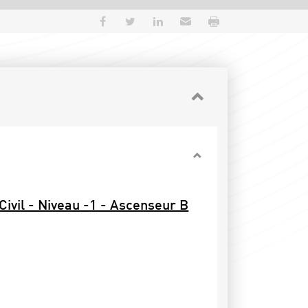
Partager sur Facebook
Partager sur Twitter
Partager sur LinkedIn
Envoyer par e-mail
Imprimer
 Civil - Niveau -1 - Ascenseur B