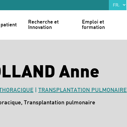
Recherche et 
Emploi et 
patient
Innovation
formation
OLLAND Anne
 THORACIQUE
|
TRANSPLANTATION PULMONAIRE
oracique, Transplantation pulmonaire