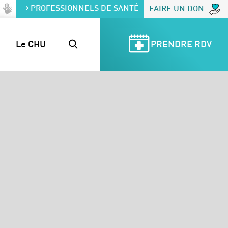
PROFESSIONNELS DE SANTÉ
FAIRE UN DON
Le CHU
PRENDRE RDV