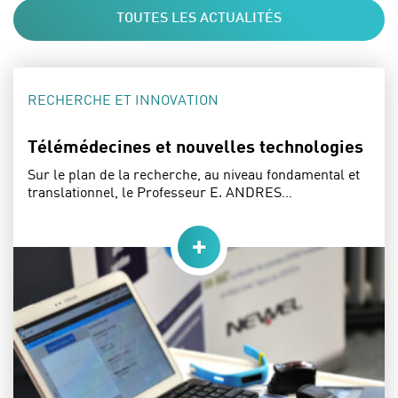
TOUTES LES ACTUALITÉS
CATÉGORIE :
RECHERCHE ET INNOVATION
Télémédecines et nouvelles technologies
Sur le plan de la recherche, au niveau fondamental et
translationnel, le Professeur E. ANDRES…