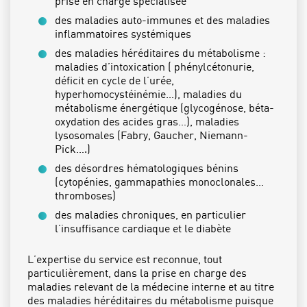
prise en charge spécialisée
des maladies auto-immunes et des maladies
inflammatoires systémiques
des maladies héréditaires du métabolisme :
maladies d’intoxication ( phénylcétonurie,
déficit en cycle de l’urée,
hyperhomocystéinémie…), maladies du
métabolisme énergétique (glycogénose, béta-
oxydation des acides gras…), maladies
lysosomales (Fabry, Gaucher, Niemann-
Pick….)
des désordres hématologiques bénins
(cytopénies, gammapathies monoclonales…
thromboses)
des maladies chroniques, en particulier
l’insuffisance cardiaque et le diabète
L’expertise du service est reconnue, tout
particulièrement, dans la prise en charge des
maladies relevant de la médecine interne et au titre
des maladies héréditaires du métabolisme puisque