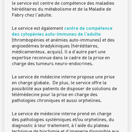
le service est centre de compétence des maladies
héréditaires du métabolisme et de la Maladie de
Fabry chez l’adulte.
Le service est également
centre de compétence
des cytopénies auto-immunes de l’adulte
(thrombopénies et anémies auto-immunes) et des
angioedèmes bradykiniques (héréditaires,
médicamenteux, acquis). Il a d’autre part une
expertise reconnue dans le cadre de la prise en
charge des tumeurs neuro-endocrines.
Le service de médecine interne propose une prise
en charge globale. De plus, le service offre la
possibilité aux patients de disposer de solutions de
télémédecine pour la prise en charge des
pathologies chroniques et aussi orphelines.
Le service de médecine interne prend en charge
des pathologies systémiques et/ou orphelines, du
diagnostic à leur traitement, à l’aide du plateau
technique de biochimie et d’imagerie disponible aux