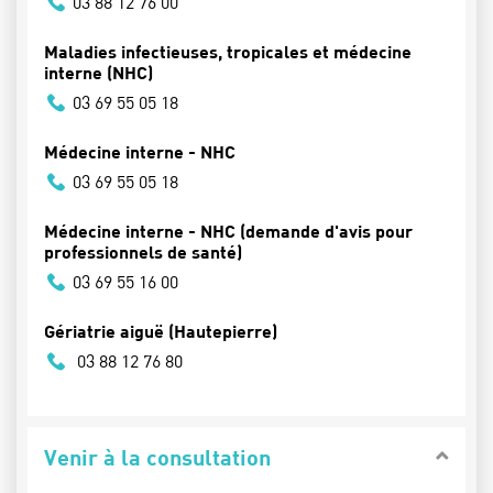
03 88 12 76 00
Maladies infectieuses, tropicales et médecine
interne (NHC)
03 69 55 05 18
Médecine interne - NHC
03 69 55 05 18
Médecine interne - NHC (demande d'avis pour
professionnels de santé)
03 69 55 16 00
Gériatrie aiguë (Hautepierre)
03 88 12 76 80
Venir à la consultation