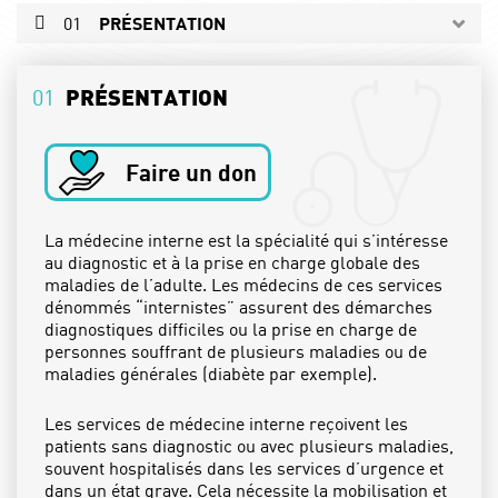
01
PRÉSENTATION
02
LES SPÉCIALITÉS
01
PRÉSENTATION
PRENDRE RDV
Faire un don
La médecine interne est la spécialité qui s’intéresse
au diagnostic et à la prise en charge globale des
maladies de l’adulte. Les médecins de ces services
dénommés “internistes” assurent des démarches
diagnostiques difficiles ou la prise en charge de
personnes souffrant de plusieurs maladies ou de
maladies générales (diabète par exemple).
Les services de médecine interne reçoivent les
patients sans diagnostic ou avec plusieurs maladies,
souvent hospitalisés dans les services d’urgence et
dans un état grave. Cela nécessite la mobilisation et