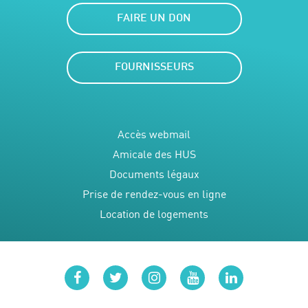
FAIRE UN DON
FOURNISSEURS
Accès webmail
Amicale des HUS
Documents légaux
Prise de rendez-vous en ligne
Location de logements
facebook
twitter
instagram
youtube
linkedin