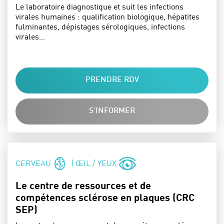
Le laboratoire diagnostique et suit les infections
virales humaines : qualification biologique, hépatites
fulminantes, dépistages sérologiques, infections
virales…
PRENDRE RDV
S'INFORMER
SPÉCIALITÉS :
CERVEAU
| ŒIL / YEUX
Le centre de ressources et de
compétences sclérose en plaques (CRC
SEP)