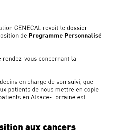
nation GENECAL revoit le dossier
position de
Programme Personnalisé
e rendez-vous concernant la
decins en charge de son suivi, que
ux patients de nous mettre en copie
patients en Alsace-Lorraine est
sition aux cancers