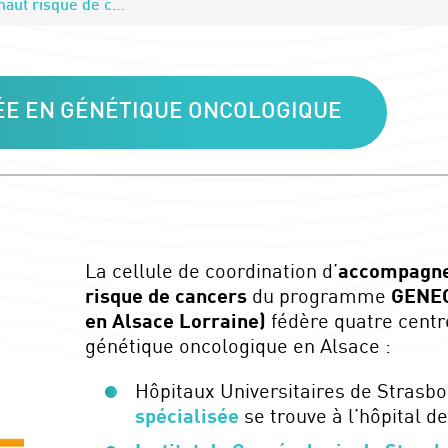
L’accompagnement des familles à haut risque de cancers – GENECAL
ÉE EN GÉNÉTIQUE ONCOLOGIQUE
La cellule de coordination d’
accompagne
risque de cancers
du programme
GENEC
en Alsace Lorraine)
fédère quatre centr
génétique oncologique en Alsace :
Hôpitaux Universitaires de Strasbo
spécialisée
se trouve à l’hôpital d