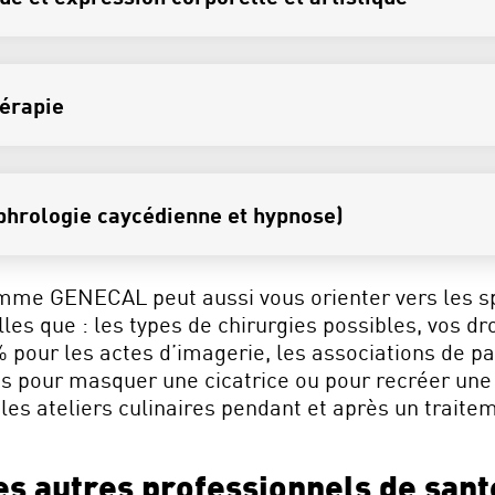
hérapie
ophrologie caycédienne et hypnose)
mme GENECAL peut aussi vous orienter vers les spé
les que : les types de chirurgies possibles, vos dr
 pour les actes d’imagerie, les associations de pat
es pour masquer une cicatrice ou pour recréer un
 les ateliers culinaires pendant et après un trait
es autres professionnels de sant