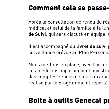
Comment cela se passe-t
Après la consultation de rendu du rés
médical et celui de la famille à la l
de Suivi
, qui sera discuté en équipe
Il est accompagné du
livret de suivi
surveillance prévue au Plan Personna
Nous mettons en place, avec l’accord
ces médecins appartiennent aux stru
des comptes-rendus de leurs examens.
réalisé par le programme et reporté 
Boite à outils Genecal 