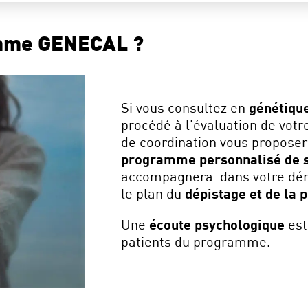
amme GENECAL ?
Si vous consultez en
génétiqu
procédé à l’évaluation de vot
de coordination vous proposera
programme personnalisé de s
accompagnera dans votre dém
le plan du
dépistage et de la 
Une
écoute psychologique
est
patients du programme.