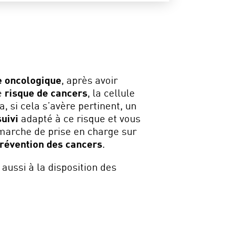
e oncologique
, après avoir
re
risque de cancers
, la cellule
, si cela s’avère pertinent, un
uivi
adapté à ce risque et vous
arche de prise en charge sur
prévention des cancers
.
 aussi à la disposition des