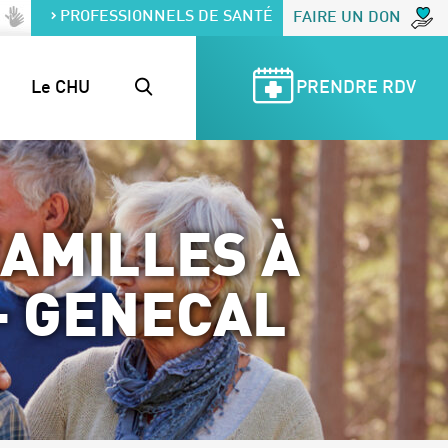
PROFESSIONNELS DE SANTÉ
FAIRE UN DON
Le CHU
PRENDRE RDV
AMILLES À
– GENECAL