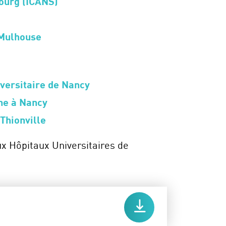
bourg (ICANS)
 Mulhouse
iversitaire de Nancy
ine à Nancy
Thionville
Hôpitaux Universitaires de