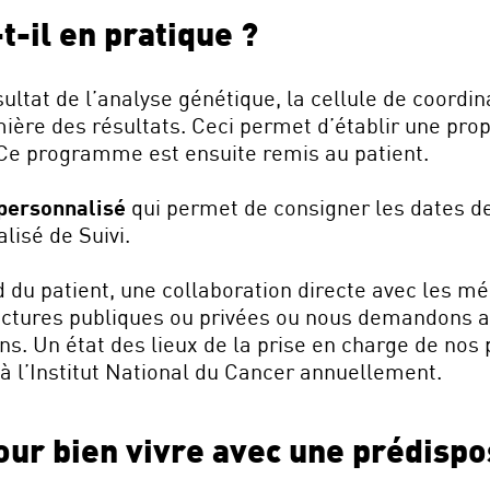
-il en pratique ?
ultat de l’analyse génétique, la cellule de coordi
umière des résultats. Ceci permet d’établir une pro
. Ce programme est ensuite remis au patient.
 personnalisé
qui permet de consigner les dates d
lisé de Suivi.
 du patient, une collaboration directe avec les mé
ctures publiques ou privées ou nous demandons a
 Un état des lieux de la prise en charge de nos 
à l’Institut National du Cancer annuellement.
pour bien vivre avec une prédispo