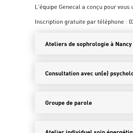
L’équipe Genecal a conçu pour vous un
Inscription gratuite par téléphone : 0
Ateliers de sophrologie à Nancy
Consultation avec un(e) psycho
Groupe de parole
Atelier individuel soin énergéti