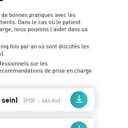
de bonnes pratiques avec les
ients. Dans le cas où le patient
harge, nous pouvons l’aider dans sa
q fois par an où sont discutés les
).
fessionnels sur les
 recommandations de prise en charge
 sein)
(PDF – 466 Ko)