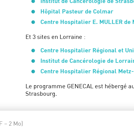
Institut de Cancérologie de Stras
Hôpital Pasteur de Colmar
Centre Hospitalier E. MULLER de
Et 3 sites en Lorraine :
Centre Hospitalier Régional et Un
Institut de Cancérologie de Lorra
Centre Hospitalier Régional Metz-
Le programme GENECAL est hébergé aux 
Strasbourg.
F – 2 Mo)