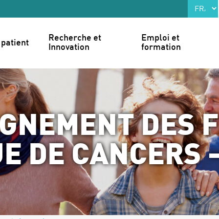
Recherche et 
Emploi et 
patient
Innovation
formation
GNEMENT DES F
UE DE CANCERS 