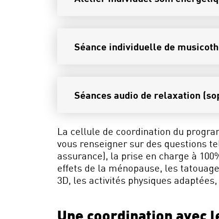
Séance individuelle de musicot
Séances audio de relaxation (s
La cellule de coordination du progra
vous renseigner sur des questions tel
assurance), la prise en charge à 100%
effets de la ménopause, les tatouag
3D, les activités physiques adaptées,
Une coordination avec l