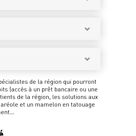
cialistes de la région qui pourront
oits (accès à un prêt bancaire ou une
ients de la région, les solutions aux
e aréole et un mamelon en tatouage
ement…
é